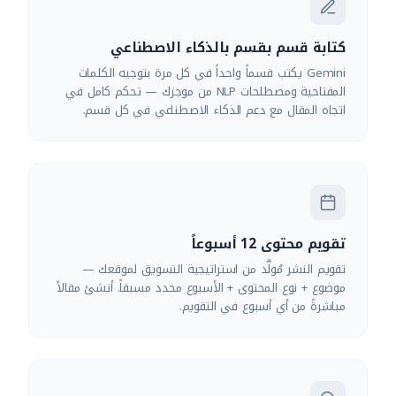
كتابة قسم بقسم بالذكاء الاصطناعي
Gemini يكتب قسماً واحداً في كل مرة بتوجيه الكلمات
المفتاحية ومصطلحات NLP من موجزك — تحكم كامل في
اتجاه المقال مع دعم الذكاء الاصطناعي في كل قسم.
تقويم محتوى 12 أسبوعاً
تقويم النشر مُولَّد من استراتيجية التسويق لموقعك —
موضوع + نوع المحتوى + الأسبوع محدد مسبقاً. أنشئ مقالاً
مباشرةً من أي أسبوع في التقويم.