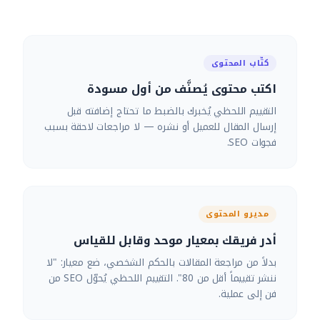
كتّاب المحتوى
اكتب محتوى يُصنَّف من أول مسودة
التقييم اللحظي يُخبرك بالضبط ما تحتاج إضافته قبل
إرسال المقال للعميل أو نشره — لا مراجعات لاحقة بسبب
فجوات SEO.
مديرو المحتوى
أدر فريقك بمعيار موحد وقابل للقياس
بدلاً من مراجعة المقالات بالحكم الشخصي، ضع معيار: "لا
ننشر تقييماً أقل من 80". التقييم اللحظي يُحوّل SEO من
فن إلى عملية.