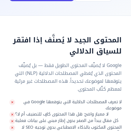
المحتوى الجيد لا يُصنَّف إذا افتقر
للسياق الدلالي
Google لا يُصنِّف المحتوى الطويل فقط — بل يُصنِّف
المحتوى الذي يُغطي المصطلحات الدلالية (NLP) التي
يتوقعها لموضوعك تحديداً. هذه المصطلحات غير مرئية
لمعظم كتّاب المحتوى.
لا تعرف المصطلحات الدلالية التي يتوقعها Google في
موضوعك
لا معيار واضح: هل هذا المحتوى كافٍ للتصنيف أم لا؟
كل مقال يبدأ من الصفر بدون إطار مبني على بيانات فعلية
المحتوى المكتوب بالذكاء الاصطناعي بدون توجيه SEO لا