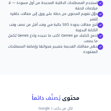
استخدم المصطلحات الدلالية الصحيحة من أول مسودة — لا
مراجعات لاحقة
حوّل تقويم المحتوى من خطة على ورق إلى مقالات جاهزة
للنشر
أنتج مقالات بجودة SEO عالية في وقت أقل من نصف وقت
الكتابة اليدوية
ادمج كتابتك مع Gemini: اكتب ما تجيده وادع Gemini يُكمل
ما يصعب
حسّن مقالاتك القديمة بتقييم فجواتها وإضافة المصطلحات
المفقودة
محتوى
يُصنَّف دائماً
لكل من يكتب لـ Google