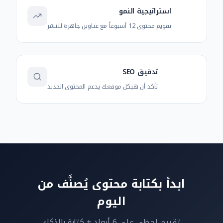
استراتيجية النمو
تقويم محتوى 12 أسبوعاً مع عناوين جاهزة للنشر
تدقيق SEO
تأكد أن هيكل موقعك يدعم المحتوى الجديد
ابدأ بكتابة محتوى يُصنَّف من
اليوم
تقييم لحظي على 6 أبعاد + كتابة بالذكاء