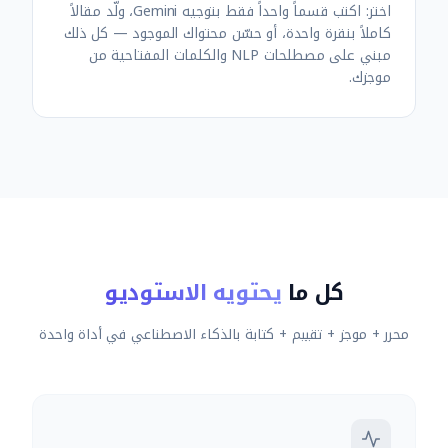
اختر: اكتب قسماً واحداً فقط بتوجيه Gemini، ولّد مقالاً
كاملاً بنقرة واحدة، أو حسّن محتواك الموجود — كل ذلك
مبني على مصطلحات NLP والكلمات المفتاحية من
موجزك.
كل ما
يحتويه الاستوديو
محرر + موجز + تقييم + كتابة بالذكاء الاصطناعي في أداة واحدة