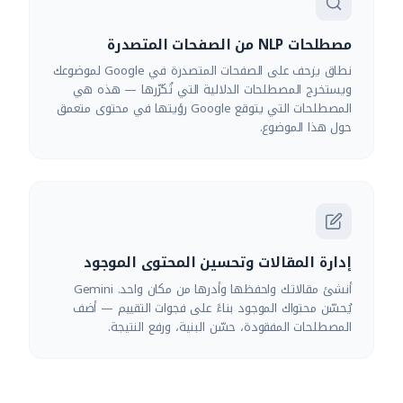
مصطلحات NLP من الصفحات المتصدرة
نطاق يزحف على الصفحات المتصدرة في Google لموضوعك
ويستخرج المصطلحات الدلالية التي تُكرّرها — هذه هي
المصطلحات التي يتوقع Google رؤيتها في محتوى متعمق
حول هذا الموضوع.
إدارة المقالات وتحسين المحتوى الموجود
أنشئ مقالاتك واحفظها وأدرها من مكان واحد. Gemini
يُحسّن محتواك الموجود بناءً على فجوات التقييم — أضف
المصطلحات المفقودة، حسّن البنية، ورفع النتيجة.