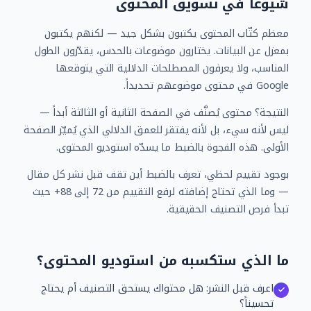
شيوعاً في تسويق المحتوى
معظم كتّاب المحتوى يكتبون بشكل جيد — لكنهم يكتبون
بمعزل عن البيانات. يختارون موضوعات بالحدس، يقدّرون الطول
المناسب، ولا يعرفون المصطلحات الدلالية التي يتوقعها
Google في محتوى موضوعهم تحديداً.
النتيجة؟ محتوى يُصنَّف في الصفحة الثانية أو الثالثة أبداً —
ليس لأنه سيء، بل لأنه يفتقر للعمق الدلالي الذي يُميّز الصفحة
الأولى. هذه الفجوة بالضبط ما يسدّه استوديو المحتوى.
بوجود تقييم لحظي، تعرف بالضبط أين تقف قبل نشر كل مقال
— وما الذي تحتاج إضافته لرفع التقييم من 72 إلى 88+ حيث
تبدأ فرص التصنيف الحقيقية.
ما الذي ستكسبه من استوديو المحتوى؟
اعرف قبل النشر: هل محتواك يستحق التصنيف أم يحتاج
تحسيناً؟