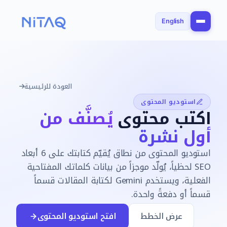
English
العودة للرئيسية
استوديو المحتوى
اكتب محتوى
يُصنَّف من
أول نشرة
استوديو المحتوى من نطاق يُقيّم كتابتك على 6 أبعاد
SEO لحظياً، يُولّد موجزاً من بيانات كلماتك المفتاحية
الفعلية، ويستخدم Gemini لكتابة المقالات قسماً
قسماً أو دفعةً واحدة.
عرض الخطط
افتح استوديو المحتوى