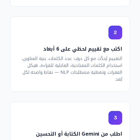
2
اكتب مع تقييم لحظي على 6 أبعاد
التقييم يُحدَّث مع كل حرف: عدد الكلمات، بنية العناوين،
استخدام الكلمات المفتاحية، القابلية للقراءة، هيكل
الفقرات، وتغطية مصطلحات NLP — نقاط واضحة لكل
بُعد.
3
اطلب من Gemini الكتابة أو التحسين