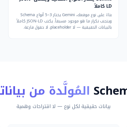
LD كاملاً
بناءً على نوع موقعك، Gemini يختار 3–5 أنواع Schema
ويتجنب تكرار ما هو موجود مسبقاً. يكتب JSON-LD كاملاً
بالبيانات الحقيقية — لا placeholder، لا حقول فارغة.
Sche
المُولَّدة من بيانا
بيانات حقيقية لكل نوع — لا اقتراحات وهمية