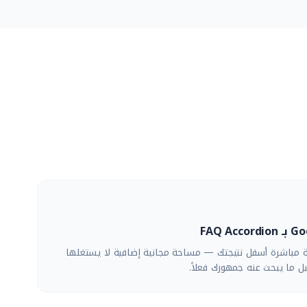
FAQ تُضيف 4–6 أسئلة مباشرة أسفل نتيجتك — مساحة مجانية إضافية لا يستغلها
ل ما يبحث عنه جمهورك فعلاً.