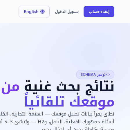
إنشاء حساب
تسجيل الدخول
English
ترميز SCHEMA
نتائج بحث غنية
من 
موقعك تلقائياً
نطاق يقرأ بيانات تحليل موقعك — العلامة التجارية، الكل
صحيحة وكاملة بدون أي إدخال يدوي.