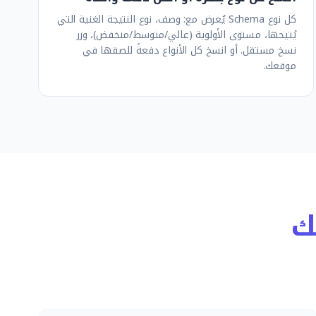
كل نوع Schema يُعرض مع: وصف، نوع النتيجة الغنية التي
يُتيحها، مستوى الأولوية (عالي/متوسط/منخفض)، وزر
نسخ مستقل. أو انسخ كل الأنواع دفعةً للصقها في
موقعك.
تك