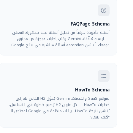
FAQPage Schema
أسئلة مأخوذة حرفياً من تحليل أسئلة بحث جمهورك الفعلي
— ليست مُلفَّقة. Gemini يكتب إجابات موجزة من محتوى
موقعك. تُنشئ accordion أسئلة مباشرة في نتائج Google.
HowTo Schema
لمواقع SaaS والخدمات: Gemini يُحوّل H2 الخاص بك إلى
خطوات HowTo — كل عنوان H2 يُصبح خطوة في التسلسل.
يُنشئ نتيجة HowTo ببيانات منظمة في Google لمحتوى الـ
"كيف تفعل".