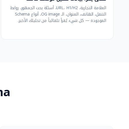
العلامة التجارية، URL، H1/H2، أسئلة بحث الجمهور، روابط
التنقل، الهاتف، العنوان، الـ OG image، أنواع Schema
الموجودة — كل شيء يُقرأ تلقائياً من تحليلك الأخير.
ma