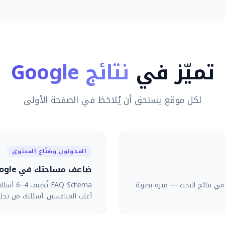
تميّز في
نتائج Google
لكل موقع يستحق أن يُلاحَظ في الصفحة الأولى
المدونون وصُنّاع المحتوى
ضاعف مساحتك في Google بـ FAQ Accordion
باشرة في نتائج البحث — ميزة بصرية
 Schema
أغلب المنافسين. أسئلتك من تحلي