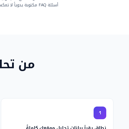
أسئلة FAQ مكتوبة يدوياً لا تعكس ما يبحث عنه جمهورك فعلاً
من تحل
1
نطاق يقرأ بيانات تحليل موقعك كاملةً