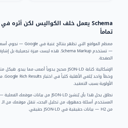
تماماً
معظم المواقع التي تظهر بنتائ
الصفحة.
الإشكالية: كتابة JSON-LD صحيح يدوياً أصعب مما يبد
وخطأ واحد
الأولوية بسبب التعقيد.
نطاق يحل هذا بأن يُنشئ JSON-LD من بيانات م
من H2 — بيانات حقيقية في JSON-LD حقيقي.