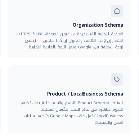
Organization Schema
العلامة التجارية المُستخرجة من عنوان الصفحة، URL كـ HTTPS،
الشعار إن وُجد، الهاتف والعنوان إن كانا متاحَين — يُنشئ
لوحة المعرفة في Google ويعزز الثقة بالعلامة التجارية.
Product / LocalBusiness Schema
للمتاجر: Product Schema بالاسم والسعر والتقييمات يُظهر
النجوم مباشرة في نتائج البحث. للأعمال المحلية:
LocalBusiness يُكمل ملف Google Maps ويُظهر ساعات
العمل والتقييمات.