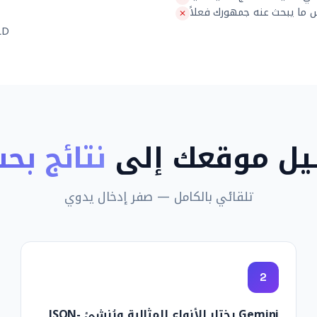
JSON-LD جاهز
يل موقعك إلى
نتائج بح
تلقائي بالكامل — صفر إدخال يدوي
2
Gemini يختار الأنواع المثالية ويُنشئ JSON-