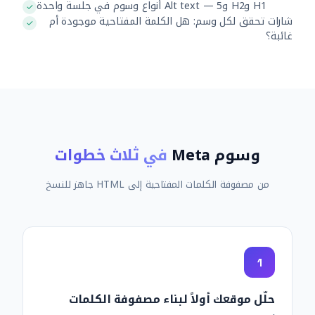
H1 وH2 وAlt text — 5 أنواع وسوم في جلسة واحدة
شارات تحقق لكل وسم: هل الكلمة المفتاحية موجودة أم
غائبة؟
وسوم Meta
في ثلاث خطوات
من مصفوفة الكلمات المفتاحية إلى HTML جاهز للنسخ
1
حلّل موقعك أولاً لبناء مصفوفة الكلمات