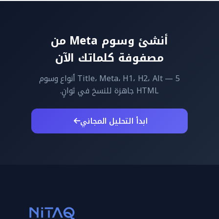
أنشئ وسوم Meta من
مصفوفة كلماتك الآن
Title، Meta، H1، H2، Alt — 5 أنواع وسوم
HTML جاهزة للنسخ في ثوانٍ.
ابدأ التحليل المجاني