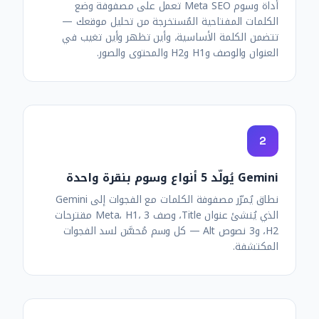
أداة وسوم Meta SEO تعمل على مصفوفة وضع
الكلمات المفتاحية المُستخرجة من تحليل موقعك —
تتضمن الكلمة الأساسية، وأين تظهر وأين تغيب في
العنوان والوصف وH1 وH2 والمحتوى والصور.
2
Gemini يُولّد 5 أنواع وسوم بنقرة واحدة
نطاق يُمرّر مصفوفة الكلمات مع الفجوات إلى Gemini
الذي يُنشئ عنوان Title، وصف Meta، H1، 3 مقترحات
H2، و3 نصوص Alt — كل وسم مُحسَّن لسد الفجوات
المكتشفة.