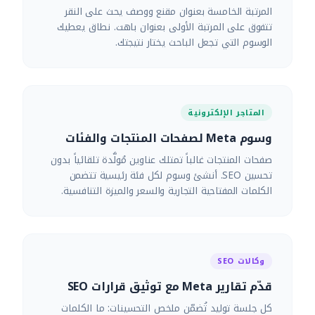
المرتبة الخامسة بعنوان مقنع ووصف يحث على النقر
تتفوق على المرتبة الأولى بعنوان باهت. نطاق يعطيك
الوسوم التي تجعل الباحث يختار نتيجتك.
المتاجر الإلكترونية
وسوم Meta لصفحات المنتجات والفئات
صفحات المنتجات غالباً تمتلك عناوين مُولَّدة تلقائياً بدون
تحسين SEO. أنشئ وسوم لكل فئة رئيسية تتضمن
الكلمات المفتاحية التجارية والسعر والميزة التنافسية.
وكالات SEO
قدّم تقارير Meta مع توثيق قرارات SEO
كل جلسة توليد تُضمّن ملخص التحسينات: ما الكلمات