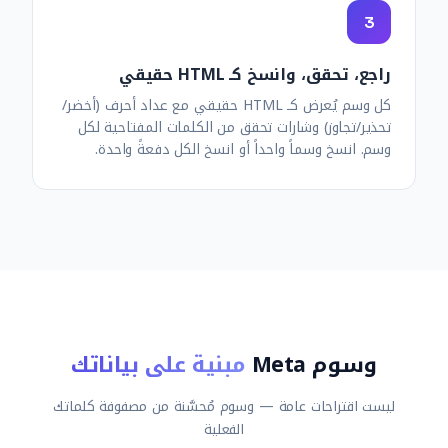
3
راجع، تحقق، وانسخ كـ HTML حقيقي
كل وسم يُعرض كـ HTML حقيقي مع عداد أحرف (أخضر/
تحذير/تجاوز) وشارات تحقق من الكلمات المفتاحية لكل
وسم. انسخ وسماً واحداً أو انسخ الكل دفعةً واحدة.
وسوم Meta
مبنية على بياناتك
ليست اقتراحات عامة — وسوم مُحسَّنة من مصفوفة كلماتك
الفعلية