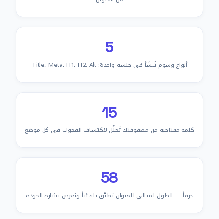
5
أنواع وسوم تُنشَأ في جلسة واحدة: Title، Meta، H1، H2، Alt
15
كلمة مفتاحية من مصفوفتك تُحلَّل لاكتشاف الفجوات في كل موضع
58
حرفاً — الطول المثالي للعنوان يُطبَّق تلقائياً ويُعرض بشارة الجودة