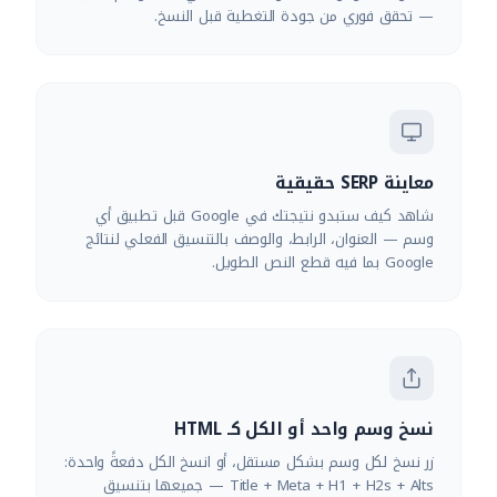
— تحقق فوري من جودة التغطية قبل النسخ.
معاينة SERP حقيقية
شاهد كيف ستبدو نتيجتك في Google قبل تطبيق أي
وسم — العنوان، الرابط، والوصف بالتنسيق الفعلي لنتائج
Google بما فيه قطع النص الطويل.
نسخ وسم واحد أو الكل كـ HTML
زر نسخ لكل وسم بشكل مستقل، أو انسخ الكل دفعةً واحدة:
Title + Meta + H1 + H2s + Alts — جميعها بتنسيق