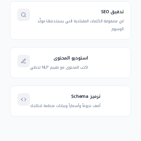
تدقيق SEO
ابنِ مصفوفة الكلمات المفتاحية التي يستخدمها مولّد
الوسوم
استوديو المحتوى
اكتب المحتوى مع تقييم NLP لحظي
ترميز Schema
أضف نجوماً وأسعاراً وبيانات منظمة لنتائجك