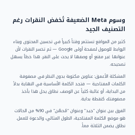
وسوم Meta الضعيفة تُخفض النقرات رغم
التصنيف الجيد
كثير من المواقع تستثمر وقتاً كبيراً في تحسين المحتوى وبناء
الروابط للوصول لصفحة أولى Google — ثم تخسر النقرات لأن
عنوانها غير مقنع أو وصفها لا يحث على النقر. هذا خطأ يسهل
تصحيحه.
المشكلة الأعمق: عناوين مكتوبة بدون النظر في مصفوفة
الكلمات المفتاحية — فتجد الكلمة الأساسية في النهاية بدلاً
من البداية، أو غائبة كلياً عن الوصف. نطاق يحل هذا بأخذ
مصفوفتك كنقطة بداية.
الفرق بين عنوان "جيد" وعنوان "مُحسَّن" في 90% من الحالات
هو موضع الكلمة المفتاحية، الطول المثالي، والدعوة للعمل.
نطاق يضمن الثلاثة معاً.