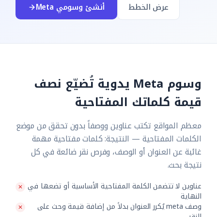
عرض الخطط
أنشئ وسومي Meta
وسوم Meta يدوية تُضيّع نصف
قيمة كلماتك المفتاحية
معظم المواقع تكتب عناوين ووصفاً بدون تحقق من موضع
الكلمات المفتاحية — النتيجة: كلمات مفتاحية مهمة
غائبة عن العنوان أو الوصف، وفرص نقر ضائعة في كل
نتيجة بحث.
عناوين لا تتضمن الكلمة المفتاحية الأساسية أو تضعها في
النهاية
وصف meta يُكرر العنوان بدلاً من إضافة قيمة وحث على
النقر