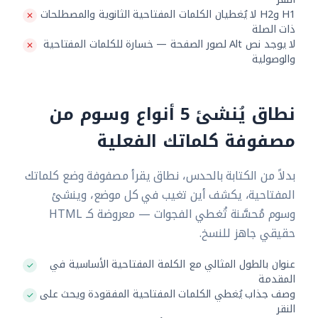
H1 وH2 لا يُغطيان الكلمات المفتاحية الثانوية والمصطلحات
ذات الصلة
لا يوجد نص Alt لصور الصفحة — خسارة للكلمات المفتاحية
والوصولية
نطاق يُنشئ 5 أنواع وسوم من
مصفوفة كلماتك الفعلية
بدلاً من الكتابة بالحدس، نطاق يقرأ مصفوفة وضع كلماتك
المفتاحية، يكشف أين تغيب في كل موضع، وينشئ
وسوم مُحسَّنة تُغطي الفجوات — معروضة كـ HTML
حقيقي جاهز للنسخ.
عنوان بالطول المثالي مع الكلمة المفتاحية الأساسية في
المقدمة
وصف جذاب يُغطي الكلمات المفتاحية المفقودة ويحث على
النقر