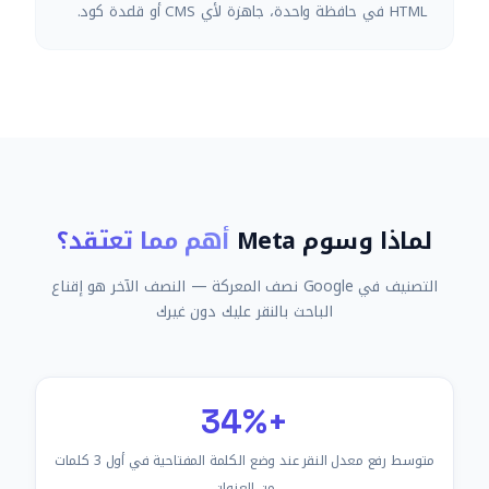
HTML في حافظة واحدة، جاهزة لأي CMS أو قاعدة كود.
لماذا وسوم Meta
أهم مما تعتقد؟
التصنيف في Google نصف المعركة — النصف الآخر هو إقناع
الباحث بالنقر عليك دون غيرك
+34%
متوسط رفع معدل النقر عند وضع الكلمة المفتاحية في أول 3 كلمات
من العنوان