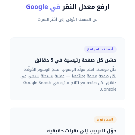
ارفع معدل النقر
في Google
من الصفحة الأولى إلى أكثر النقرات
أصحاب المواقع
حسّن كل صفحة رئيسية في 5 دقائق
حلّل موقعك، افتح مولّد الوسوم، انسخ الوسوم المُولَّدة
لكل صفحة مهمة وطبّقها — عملية بسيطة تنتهي في
دقائق لكل صفحة مع نتائج مرئية في Google Search
Console.
المدونون
حوّل الترتيب إلى نقرات حقيقية