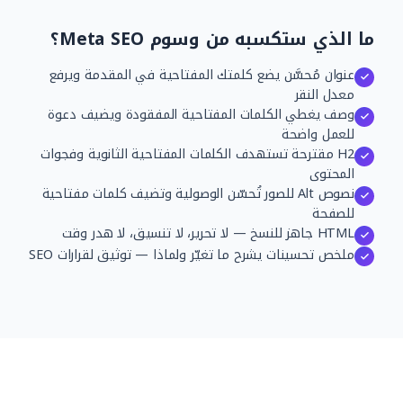
ما الذي ستكسبه من وسوم Meta SEO؟
عنوان مُحسَّن يضع كلمتك المفتاحية في المقدمة ويرفع
معدل النقر
وصف يغطي الكلمات المفتاحية المفقودة ويضيف دعوة
للعمل واضحة
H2 مقترحة تستهدف الكلمات المفتاحية الثانوية وفجوات
المحتوى
نصوص Alt للصور تُحسّن الوصولية وتضيف كلمات مفتاحية
للصفحة
HTML جاهز للنسخ — لا تحرير، لا تنسيق، لا هدر وقت
ملخص تحسينات يشرح ما تغيّر ولماذا — توثيق لقرارات SEO