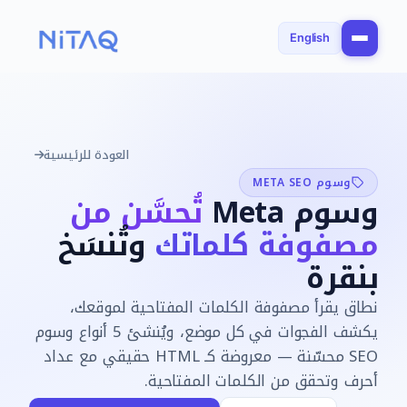
English
العودة للرئيسية
وسوم META SEO
وسوم Meta
تُحسَّن من
مصفوفة كلماتك
وتُنسَخ
بنقرة
نطاق يقرأ مصفوفة الكلمات المفتاحية لموقعك،
يكشف الفجوات في كل موضع، ويُنشئ 5 أنواع وسوم
SEO محسّنة — معروضة كـ HTML حقيقي مع عداد
أحرف وتحقق من الكلمات المفتاحية.