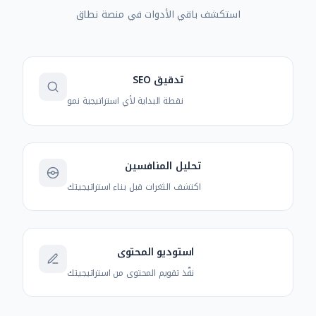
استكشف باقي الأدوات في منصة نطاق
تدقيق SEO
نقطة البداية لأي استراتيجية نمو
تحليل المنافسين
اكتشف الثغرات قبل بناء استراتيجيتك
استوديو المحتوى
نفّذ تقويم المحتوى من استراتيجيتك