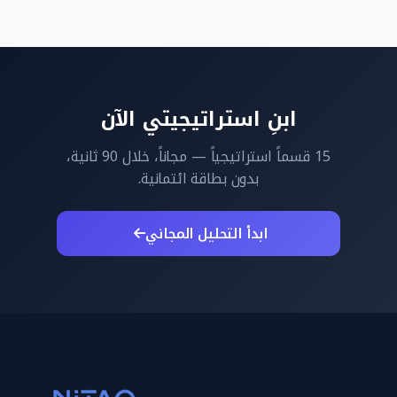
ابنِ استراتيجيتي الآن
15 قسماً استراتيجياً — مجاناً، خلال 90 ثانية،
بدون بطاقة ائتمانية.
ابدأ التحليل المجاني