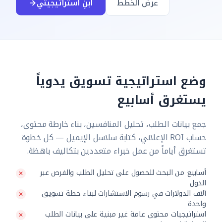
عرض الخطط
ابنِ استراتيجيتي
وضع استراتيجية تسويق يدوياً
يستغرق أسابيع
جمع بيانات الطلب، تحليل المنافسين، بناء خارطة محتوى،
حساب ROI الإعلاني، كتابة سلاسل الإيميل — كل خطوة
تستغرق أياماً من عمل خبراء متعددين بتكاليف باهظة.
أسابيع من البحث للحصول على تحليل الطلب والفرص عبر
الدول
آلاف الدولارات في رسوم الاستشارات لبناء خطة تسويق
واحدة
استراتيجيات محتوى عامة غير مبنية على بيانات الطلب