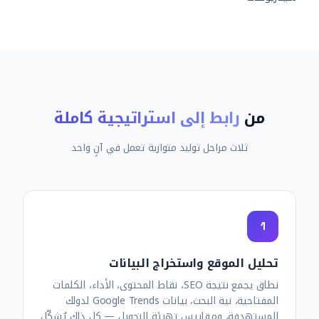
من
رابط إلى استراتيجية كاملة
ثلاث مراحل توليد متوازية تعمل في آنٍ واحد
1
تحليل الموقع واستخراج البيانات
نطاق يجمع نتيجة SEO، نقاط المحتوى، الأداء، الكلمات
المفتاحية، نية البحث، بيانات Google Trends لدولك
المستهدفة، ومقاييس تهيئة التحويل — كل ذلك يُشكّل