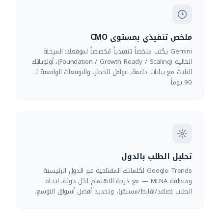
ملخص تنفيذي بمستوى CMO
Gemini يكتب ملخصاً تنفيذياً مُخصصاً لموقعك: المرحلة
الحالية (Foundation / Growth Ready / Scaling)، أولوياتك
الثلاث مع بيانات داعمة، عوامل الخطر، والتوقعات الواقعية لـ
90 يوماً.
تحليل الطلب بالدول
Google Trends لكلماتك المفتاحية عبر الدول الرئيسية
ومنطقة MENA — مع درجة الاهتمام لكل دولة، اتجاه
الطلب (صاعد/هابط/مستقر)، وتحديد أفضل أسواق التوسع.