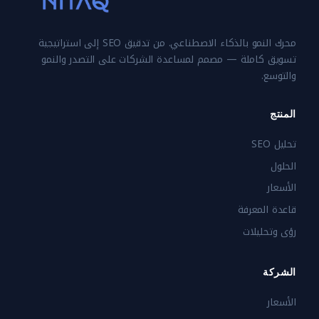
محرك النمو بالذكاء الاصطناعي. من تدقيق SEO إلى استراتيجية
تسويق كاملة — مصمم لمساعدة الشركات على التصدر والنمو
والتوسع.
المنتج
تحليل SEO
الحلول
الأسعار
قاعدة المعرفة
رؤى وتحليلات
الشركة
الأسعار