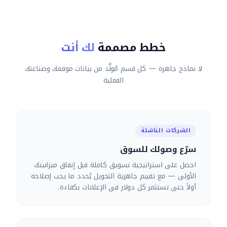
خطط مصممة
لك أنت
لا نماذج جاهزة — كل قسم مُولَّد من بيانات موقعك وصناعتك
الفعلية
الشركات الناشئة
سرّع وصولك للسوق
احصل على استراتيجية تسويق كاملة قبل إنفاق ميزانيتك
الأولى — مع تقييم جاهزية التحويل يُحدد ما يجب إصلاحه
أولاً حتى تستثمر كل دولار في الإعلانات بكفاءة.