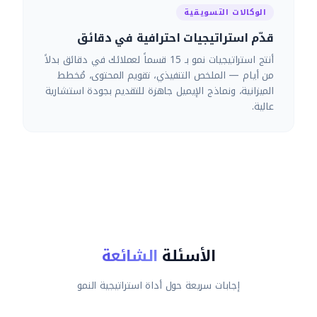
الوكالات التسويقية
قدّم استراتيجيات احترافية في دقائق
أنتج استراتيجيات نمو بـ 15 قسماً لعملائك في دقائق بدلاً
من أيام — الملخص التنفيذي، تقويم المحتوى، مُخطط
الميزانية، ونماذج الإيميل جاهزة للتقديم بجودة استشارية
عالية.
الأسئلة
الشائعة
إجابات سريعة حول أداة استراتيجية النمو