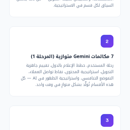
السياق لكل قسم في الاستراتيجية.
2
7 مكالمات Gemini متوازية (المرحلة 1)
رحلة المستخدم، خطط الإعلام بالدول، تقييم جاهزية
التحويل، استراتيجية المحتوى، نقاط تواصل العملاء،
التموضع التنافسي، واستراتيجية الظهور في AI — كل
هذه الأقسام تُولَّد بشكل متوازٍ في وقت واحد.
3